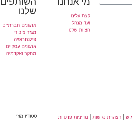
מי אנחנו
השותפים
שלנו
קצת עלינו
ועד מנהל
ארגונים חברתיים
הצוות שלנו
דיניות הפרטיות
מגזר ציבורי
פילנתרופיה
ארגונים עסקיים
מחקר ואקדמיה
סטודיו מוזי
וש
|
הצהרת נגישות
|
מדיניות פרטיות