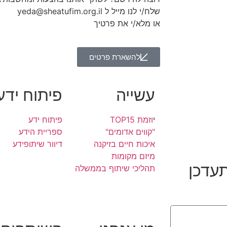
שלח/י לנו מייל ל yeda@sheatufim.org.il
או מלא/י את פרטיך
להשארת פרטים
עשייה
פיתוח ידע
י
וזמת TOP15
פיתוח ידע
"קווים אדומים"
ספריית הידע
איכות חיים בזיקנה
דיוור שיתופידע
מיזם מקומות
תעדכן
תהליכי שיתוף בממשלה