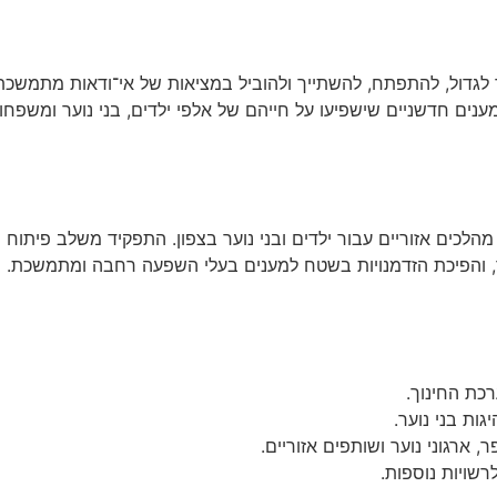
ער לגדול, להתפתח, להשתייך ולהוביל במציאות של אי־ודאות מתמשכת
ים חדשניים שישפיעו על חייהם של אלפי ילדים, בני נוער ומשפחות 
כים אזוריים עבור ילדים ובני נוער בצפון. התפקיד משלב פיתוח רע
נוך, והפיכת הזדמנויות בשטח למענים בעלי השפעה רחבה ומתמשכת.
כת החינוך.
ות בני נוער.
 ארגוני נוער ושותפים אזוריים.
רשויות נוספות.