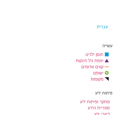
עברית
עשייה
חוסן ילדינו
יוזמת גיל הינקות
קווים אדומים
ישוֹתַנו
מקומות
פיתוח ידע
מחקר ופיתוח ידע
ספריית הידע
דיוורי ידע