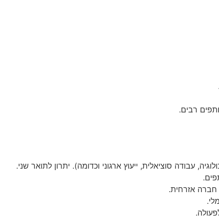
תפים רבים.
וגיה, עבודה סוציאלית, ייעוץ ארגוני וכדומה). יתרון לתואר שני.
י חברה אזרחית.
לי.
פעולה.