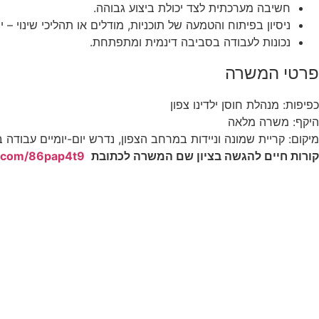
חשיבה מערכתית לצד יכולת ביצוע גבוהה.
ניסיון בפיתוח והטמעה של תוכניות, מודלים או תהליכי שינוי – י
נכונות לעבודה בסביבה דינמית ומתפתחת.
פרטי המשרה
כפיפות: מנהלת חוסן ילדינו צפון
היקף: משרה מלאה
מיקום: קריית שמונה וניידות במרחב הצפון, נדרש יום-יומיים עבודה
קורות חיים להגשה בציון שם המשרה לכתובת
rl.com/86pap4t9