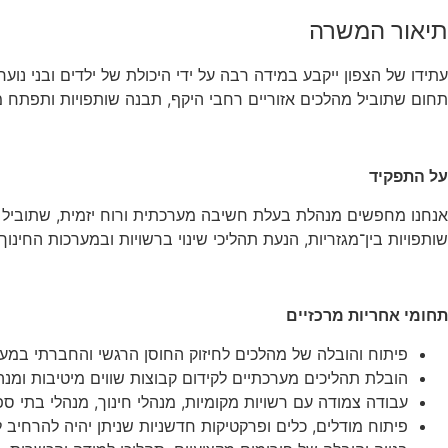
תיאור המשרה
עתידו של הצפון ייקבע במידה רבה על ידי היכולת של ילדים ובני נו
תחום שתוביל מהלכים אזוריים רחבי היקף, תבנה שותפויות ותפתח מענ
על התפקיד
אנחנו מחפשים מנהלת בעלת חשיבה מערכתית ורוח יזמית, שתוביל מהל
שותפויות בין־מגזריות, הנעת תהליכי שינוי ברשויות ובמערכות החי
תחומי אחריות מרכזיים
פיתוח והובלה של מהלכים לחיזוק החוסן הרגשי והחברתי במער
הובלת תהליכים מערכתיים לקידום קבוצות שווים מיטיבות ומנהיג
עבודה צמודה עם רשויות מקומיות, מנהלי חינוך, מנהלי בתי ספר,
פיתוח מודלים, כלים ופרקטיקות חדשניות שניתן יהיה להרחיב ל