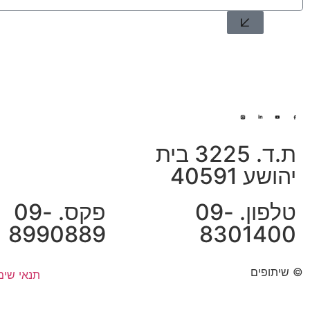
מסירת הפרטים מהווה הסכמה למדיניות הפרטיות של שיתופים.
למ
ת.ד. 3225 בית
יהושע 40591
טלפון. 09-
פקס. 09-
8990889
8301400
© שיתופים
תנאי שימ