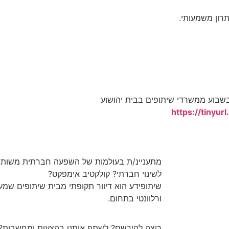
תרון משמעותי.
 בשבוע ממשרדי שיתופים בבית יהושוע
https://tinyu
מתעניינ/ת בעולמות של השפעה חברתית משות
לשינוי חברתי? קולקטיב אימפקט?
שיתופידע הוא דיוור תקופתי מבית שיתופים שמע
ורלוונטי בתחום.
רוצה להירשם? לשתף אותנו בהצעות ומחשבות?