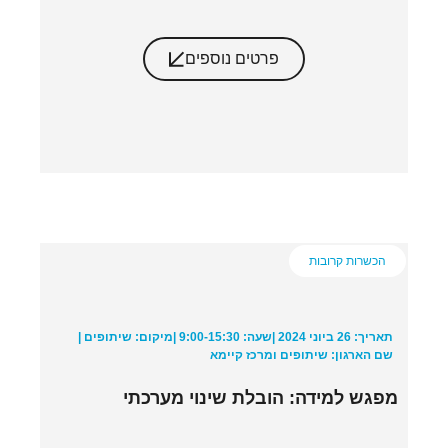
פרטים נוספים
הכשרות קרובות
תאריך: 26 ביוני 2024 |
שעה: 9:00-15:30 |
מיקום: שיתופים |
שם הארגון: שיתופים ומרכז קיימא
מפגש למידה: הובלת שינוי מערכתי