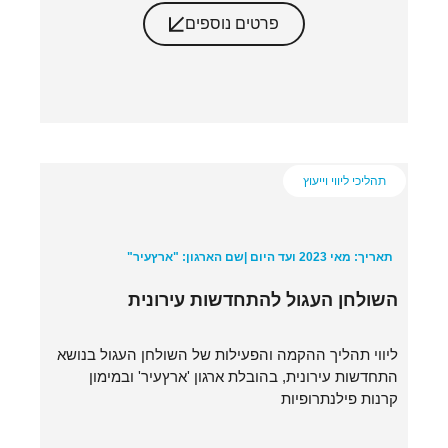
פרטים נוספים
תהליכי ליווי וייעוץ
תאריך: מאי 2023 ועד היום |
שם הארגון: "ארץעיר"
השולחן העגול להתחדשות עירונית
ליווי תהליך ההקמה והפעילות של השולחן העגול בנושא
התחדשות עירונית, בהובלת ארגון 'ארץעיר' ובמימון
קרנות פילנתרופיות