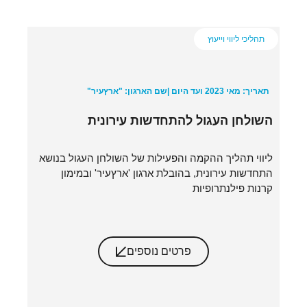
תהליכי ליווי וייעוץ
תאריך: מאי 2023 ועד היום |
שם הארגון: "ארץעיר"
השולחן העגול להתחדשות עירונית
ליווי תהליך ההקמה והפעילות של השולחן העגול בנושא
התחדשות עירונית, בהובלת ארגון 'ארץעיר' ובמימון
קרנות פילנתרופיות
פרטים נוספים