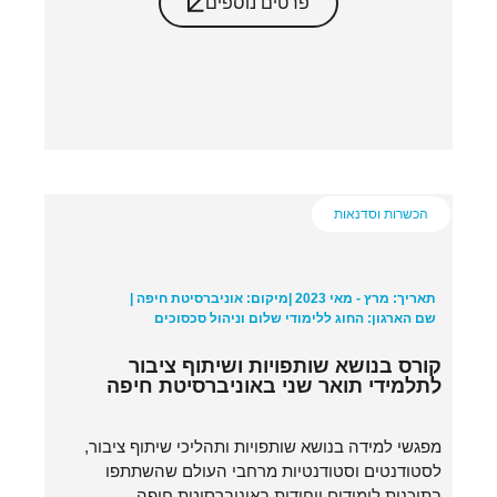
פרטים נוספים
הכשרות וסדנאות
תאריך: מרץ - מאי 2023 |
מיקום: אוניברסיטת חיפה |
שם הארגון: החוג ללימודי שלום וניהול סכסוכים
קורס בנושא שותפויות ושיתוף ציבור
לתלמידי תואר שני באוניברסיטת חיפה
מפגשי למידה בנושא שותפויות ותהליכי שיתוף ציבור,
לסטודנטים וסטודנטיות מרחבי העולם שהשתתפו
בתוכנית לימודים ייחודית באוניברסיטת חיפה