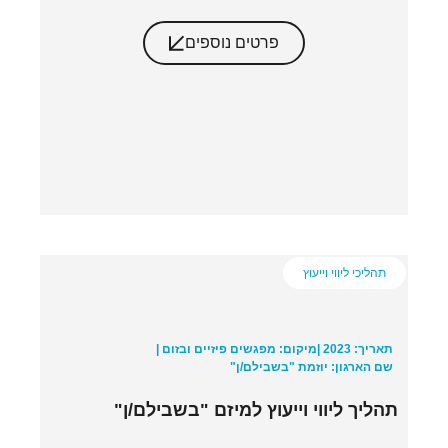
פרטים נוספים
תהליכי ליווי וייעוץ
תאריך: 2023 |
מיקום: מפגשים פיזיים ובזום |
שם הארגון: יוזמת "בשבילם/ן"
תהליך ליווי וייעוץ למיזם "בשבילם/ן"