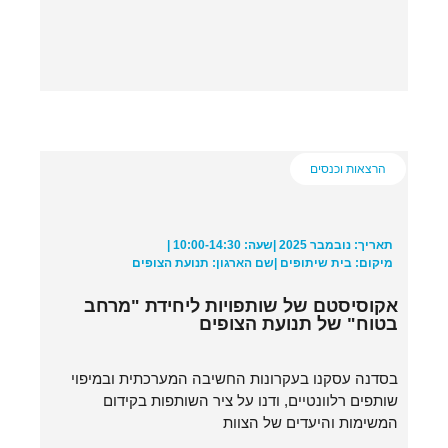
הרצאות וכנסים
תאריך: נובמבר 2025 |
שעה: 10:00-14:30 |
מיקום: בית שיתופים |
שם הארגון: תנועת הצופים
אקוסיסטם של שותפויות ליחידת "מרחב
בטוח" של תנועת הצופים
בסדנה עסקנו בעקרונות החשיבה המערכתית ובמיפוי
שותפים רלוונטיים, ודנו על ציר השותפות בקידום
המשימות והיעדים של הצוות