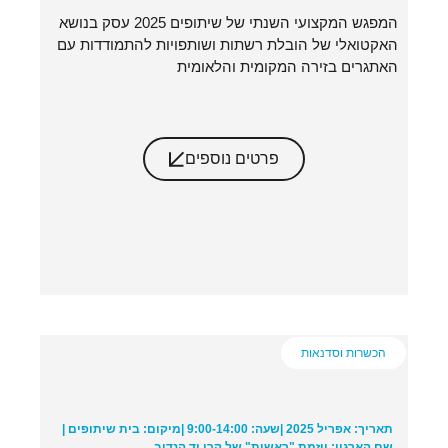
המפגש המקצועי השנתי של שיתופים 2025 עסק בנושא
האקטואלי של הובלת רשתות ושותפויות להתמודדות עם
האתגרים בזירה המקומית והלאומית
פרטים נוספים
הכשרות וסדנאות
תאריך: אפריל 2025 |
שעה: 9:00-14:00 |
מיקום: בית שיתופים |
שם הארגון: יוזמת "ראשית" של קרן יד הנדיב