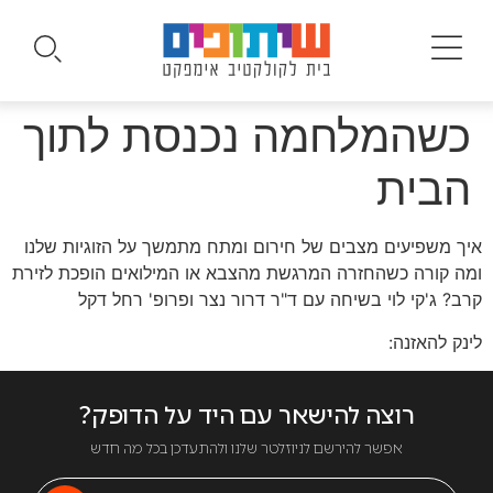
כשהמלחמה נכנסת לתוך
הבית
איך משפיעים מצבים של חירום ומתח מתמשך על הזוגיות שלנו
ומה קורה כשהחזרה המרגשת מהצבא או המילואים הופכת לזירת
קרב? ג'קי לוי בשיחה עם ד"ר דרור נצר ופרופ' רחל דקל
לינק להאזנה:
רוצה להישאר עם היד על הדופק?
אפשר להירשם לניוזלטר שלנו ולהתעדכן בכל מה חדש