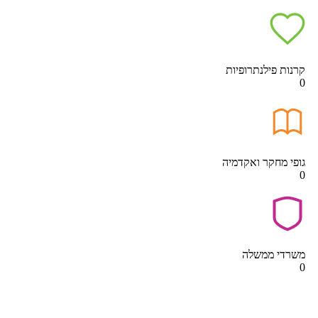
קרנות פילנתרופיות
0
גופי מחקר ואקדמיה
0
משרדי ממשלה
0