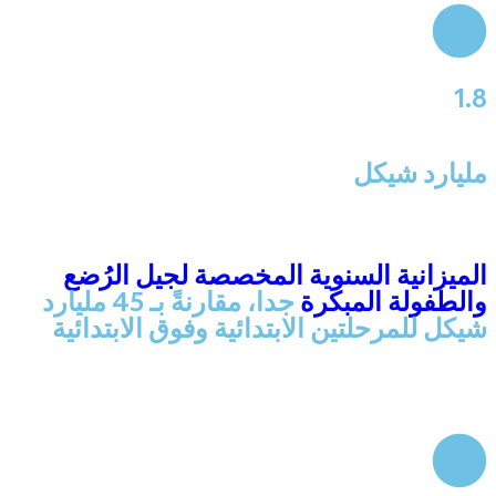
1.8
مليارد شيكل
الميزانية السنوية المخصصة لجيل الرُضع
والطفولة المبكرة
جدا، مقارنةً بـ 45 مليارد
شيكل للمرحلتين الابتدائية وفوق الابتدائية