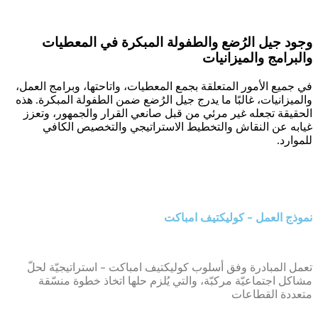
وجود جيل الرُضع والطفولة المبكرة في المعطيات
والبرامج والميزانيات
في جميع الأمور المتعلقة بجمع المعطيات، واتاحتها، وبرامج العمل،
والميزانيات، غالبًا ما يدرج جيل الرُضع ضمن الطفولة المبكرة. هذه
الحقيقة تجعله غير مرئي من قبل صانعي القرار والجمهور، وتعزز
غيابه عن النقاش والتخطيط الاستراتيجي والتخصيص الكافي
للموارد.
نموذج العمل – كوليكتيف امباكت
تعمل المبادرة وفق أسلوب كوليكتيف امباكت – استراتيجيّة لحلّ
مشاكل اجتماعيّة مركبّة، والتي يُلزم حلها اتخاذ خطوة منسّقة
متعددة القطاعات