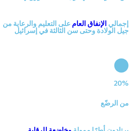
إجمالي
الإنفاق العام
على التعليم والرعاية من
جيل الولادة وحتى سن الثالثة في إسرائيل
20%
من الرضّع
يرتادون أطرًا ممولة
وخاضعة للرقابة